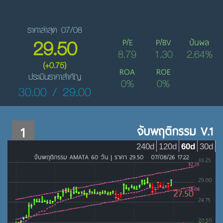
ราคาล่าสุด 07/08
29.50
P/E
P/BV
ปันผล
8.79
1.30
2.64%
(+0.75)
ROA
ROE
ประเมินราคาสำคัญ
0%
0%
30.00 / 29.00
1
จับพฤติกรรม V.1
240d
120d
60d
30d