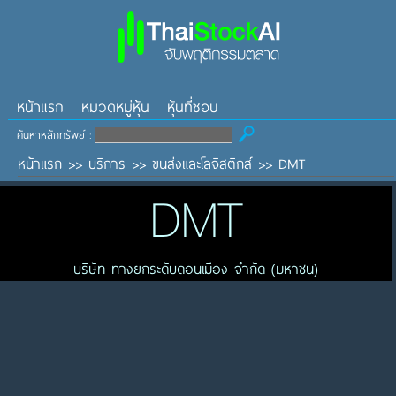
หน้าแรก
หมวดหมู่หุ้น
หุ้นที่ชอบ
ค้นหาหลักทรัพย์ :
หน้าแรก
>>
บริการ
>>
ขนส่งและโลจิสติกส์
>>
DMT
DMT
บริษัท ทางยกระดับดอนเมือง จำกัด (มหาชน)