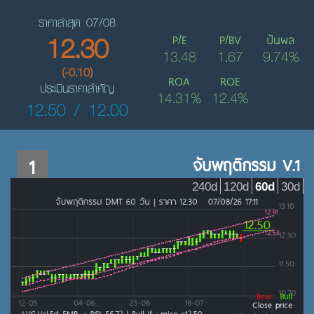
ราคาล่าสุด 07/08
12.30
P/E
P/BV
ปันผล
13.48
1.67
9.74%
(-0.10)
ROA
ROE
ประเมินราคาสำคัญ
14.31%
12.4%
12.50 / 12.00
1
จับพฤติกรรม V.1
240d
120d
60d
30d