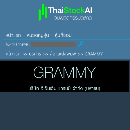
หน้าแรก
หมวดหมู่หุ้น
หุ้นที่ชอบ
ค้นหาหลักทรัพย์ :
หน้าแรก
>>
บริการ
>>
สื่อและสิ่งพิมพ์
>>
GRAMMY
GRAMMY
บริษัท จีเอ็มเอ็ม แกรมมี่ จำกัด (มหาชน)