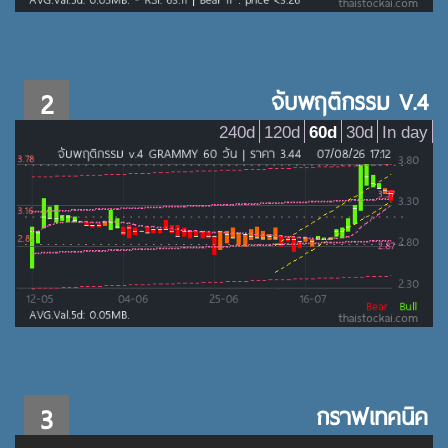
2
จับพฤติกรรม V.4
240d
120d
60d
30d
In day
3
กราฟเทคนิค