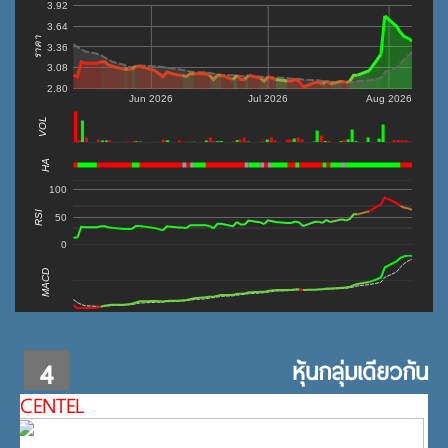
3.92
3.64
ราคา
3.36
3.08
2.80
Jun 2026
Jul 2026
Aug 2026
VOL
0
HA
100
RSI
50
0
MACD
4
หุ้นกลุ่มเดียวกัน
CENTEL