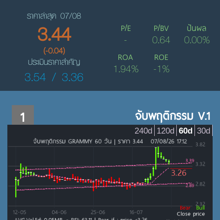
ราคาล่าสุด 07/08
3.44
P/E
P/BV
ปันผล
-
0.64
0.00%
(-0.04)
ROA
ROE
ประเมินราคาสำคัญ
1.94%
-1%
3.54 / 3.36
1
จับพฤติกรรม V.1
240d
120d
60d
30d