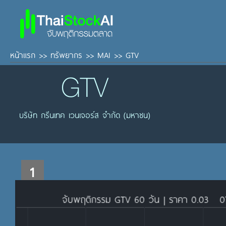
หน้าแรก
>>
ทรัพยากร
>>
MAI
>>
GTV
GTV
บริษัท กรีนเทค เวนเจอร์ส จำกัด (มหาชน)
1