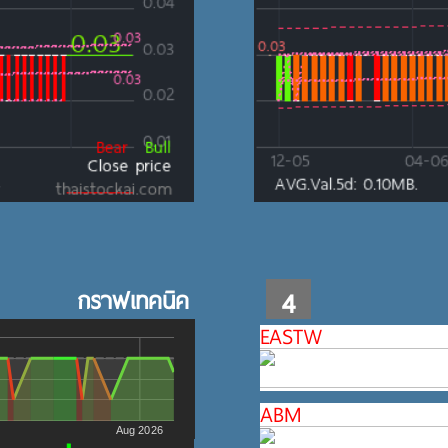
กราฟเทคนิค
4
EASTW
ABM
Aug 2026