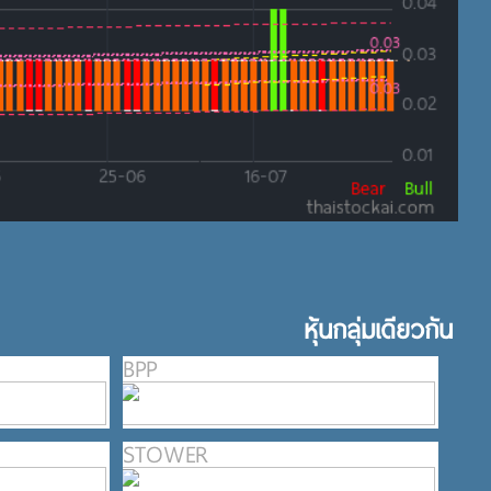
หุ้นกลุ่มเดียวกัน
BPP
STOWER