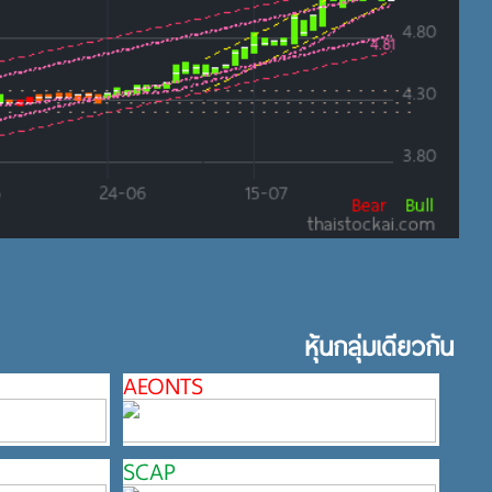
หุ้นกลุ่มเดียวกัน
AEONTS
SCAP