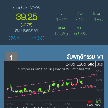
ราคาล่าสุด 07/08
39.25
P/E
P/BV
ปันผล
16.24
3.19
4.18%
(+0.75)
ROA
ROE
ประเมินราคาสำคัญ
17.85%
19.85%
39.50 / 38.50
1
จับพฤติกรรม V.1
240d
120d
60d
30d