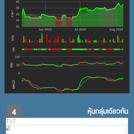
40
38
ราคา
36
34
32
Jun 2026
Jul 2026
Aug 2026
VOL
0
HA
100
RSI
50
0
MACD
4
หุ้นกลุ่มเดียวกัน
TVT