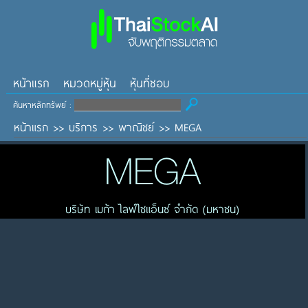
หน้าแรก
หมวดหมู่หุ้น
หุ้นที่ชอบ
ค้นหาหลักทรัพย์ :
หน้าแรก
>>
บริการ
>>
พาณิชย์
>>
MEGA
MEGA
บริษัท เมก้า ไลฟ์ไซแอ็นซ์ จำกัด (มหาชน)