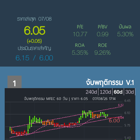
ราคาล่าสุด 07/08
6.05
P/E
P/BV
ปันผล
10.77
0.99
5.30%
(+0.05)
ROA
ROE
ประเมินราคาสำคัญ
5.35%
9.26%
6.15 / 6.00
1
จับพฤติกรรม V.1
240d
120d
60d
30d