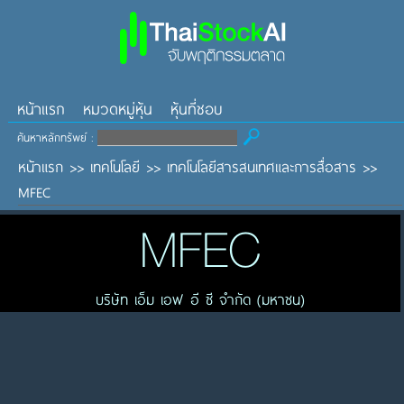
หน้าแรก
หมวดหมู่หุ้น
หุ้นที่ชอบ
ค้นหาหลักทรัพย์ :
หน้าแรก
>>
เทคโนโลยี
>>
เทคโนโลยีสารสนเทศและการสื่อสาร
>>
MFEC
MFEC
บริษัท เอ็ม เอฟ อี ซี จำกัด (มหาชน)