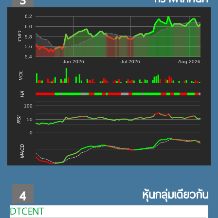
6.2
6.0
ราคา
5.8
5.6
5.4
Jun 2026
Jul 2026
Aug 2026
VOL
0
HA
100
RSI
50
0
MACD
4
หุ้นกลุ่มเดียวกัน
DTCENT