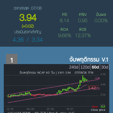
ราคาล่าสุด 07/08
3.94
P/E
P/BV
ปันผล
8.14
0.95
0.00%
(+0.02)
ROA
ROE
ประเมินราคาสำคัญ
9.66%
12.37%
4.36 / 3.34
1
จับพฤติกรรม V.1
240d
120d
60d
30d