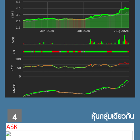
4.8
4.0
ราคา
3.2
2.4
1.6
Jun 2026
Jul 2026
Aug 2026
VOL
0
HA
100
RSI
50
0
MACD
4
หุ้นกลุ่มเดียวกัน
ASK