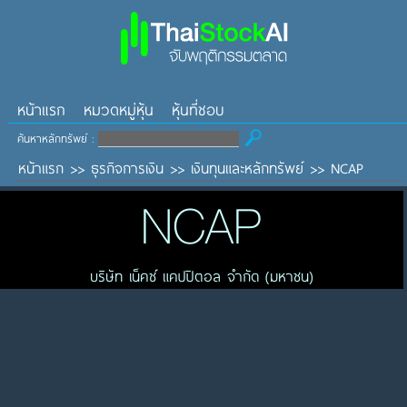
หน้าแรก
หมวดหมู่หุ้น
หุ้นที่ชอบ
ค้นหาหลักทรัพย์ :
หน้าแรก
>>
ธุรกิจการเงิน
>>
เงินทุนและหลักทรัพย์
>>
NCAP
NCAP
บริษัท เน็คซ์ แคปปิตอล จำกัด (มหาชน)