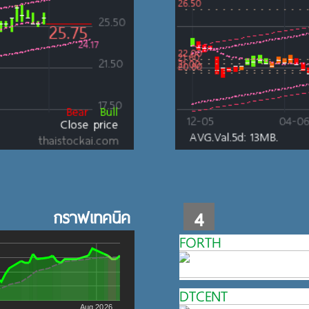
กราฟเทคนิค
4
FORTH
DTCENT
Aug 2026