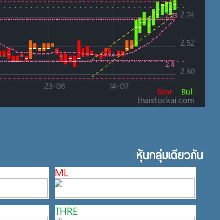
หุ้นกลุ่มเดียวกัน
ML
THRE