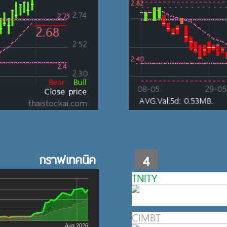
กราฟเทคนิค
4
TNITY
CIMBT
Aug 2026