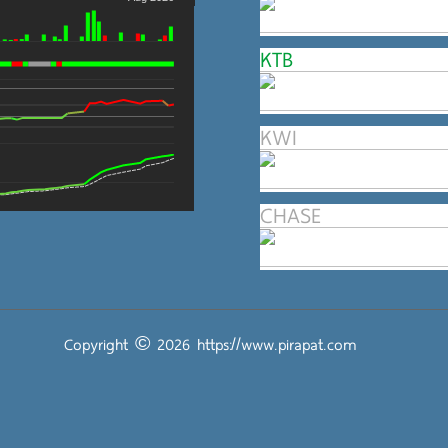
KTB
KWI
CHASE
Copyright © 2026
https://www.pirapat.com