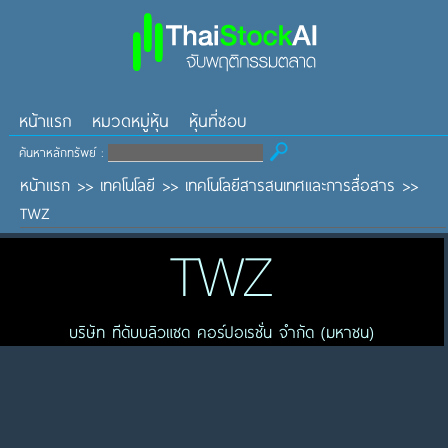
หน้าแรก
หมวดหมู่หุ้น
หุ้นที่ชอบ
ค้นหาหลักทรัพย์ :
หน้าแรก
>>
เทคโนโลยี
>>
เทคโนโลยีสารสนเทศและการสื่อสาร
>>
TWZ
TWZ
บริษัท ทีดับบลิวแซด คอร์ปอเรชั่น จำกัด (มหาชน)