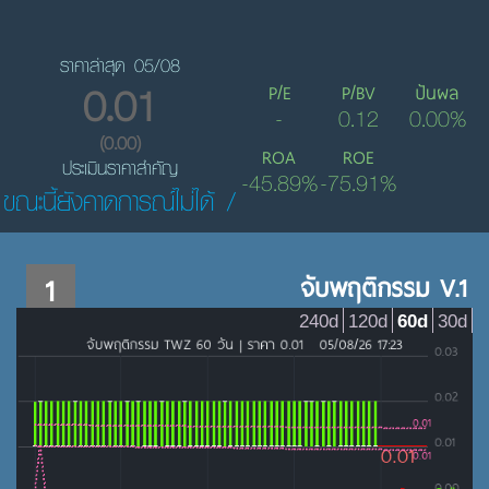
ราคาล่าสุด 05/08
0.01
P/E
P/BV
ปันผล
-
0.12
0.00%
(0.00)
ROA
ROE
ประเมินราคาสำคัญ
-45.89%
-75.91%
ขณะนี้ยังคาดการณ์ไม่ได้ /
1
จับพฤติกรรม V.1
240d
120d
60d
30d