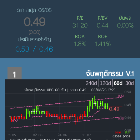
ราคาล่าสุด 06/08
0.49
P/E
P/BV
ปันผล
31.20
0.44
0.00%
(0.00)
ROA
ROE
ประเมินราคาสำคัญ
1.8%
1.41%
0.53 / 0.46
1
จับพฤติกรรม V.1
240d
120d
60d
30d