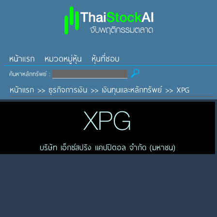
หน้าแรก
หมวดหมู่หุ้น
หุ้นที่ชอบ
ค้นหาหลักทรัพย์ :
หน้าแรก
>>
ธุรกิจการเงิน
>>
เงินทุนและหลักทรัพย์
>>
XPG
XPG
บริษัท เอ็กซ์สปริง แคปปิตอล จำกัด (มหาชน)