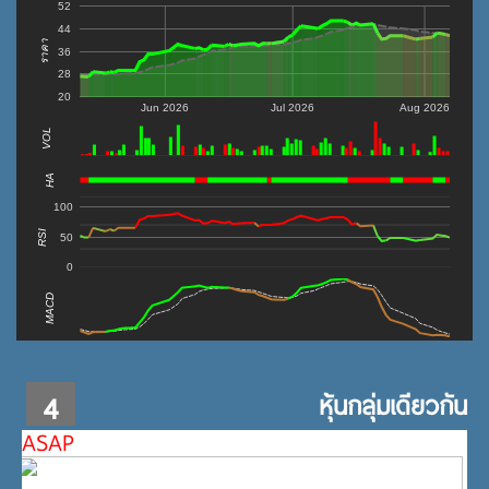
52
44
ราคา
36
28
20
Jun 2026
Jul 2026
Aug 2026
VOL
0
HA
100
RSI
50
0
MACD
4
หุ้นกลุ่มเดียวกัน
ASAP