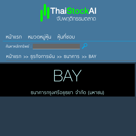
หน้าแรก
หมวดหมู่หุ้น
หุ้นที่ชอบ
ค้นหาหลักทรัพย์ :
หน้าแรก
>>
ธุรกิจการเงิน
>>
ธนาคาร
>>
BAY
BAY
ธนาคารกรุงศรีอยุธยา จำกัด (มหาชน)