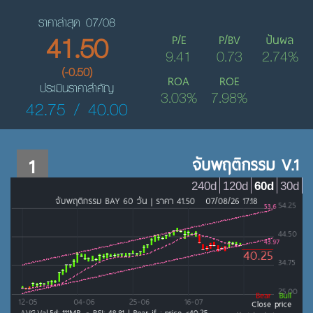
ราคาล่าสุด 07/08
41.50
P/E
P/BV
ปันผล
9.41
0.73
2.74%
(-0.50)
ROA
ROE
ประเมินราคาสำคัญ
3.03%
7.98%
42.75 / 40.00
1
จับพฤติกรรม V.1
240d
120d
60d
30d