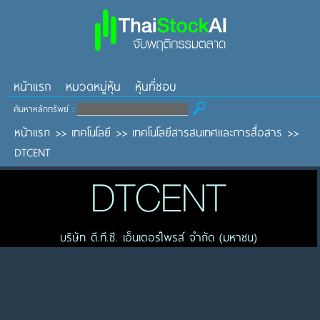
หน้าแรก
หมวดหมู่หุ้น
หุ้นที่ชอบ
ค้นหาหลักทรัพย์ :
หน้าแรก
>>
เทคโนโลยี
>>
เทคโนโลยีสารสนเทศและการสื่อสาร
>>
DTCENT
DTCENT
บริษัท ดี.ที.ซี. เอ็นเตอร์ไพรส์ จำกัด (มหาชน)