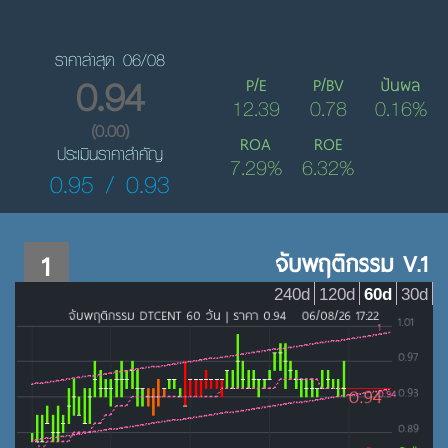
ราคาล่าสุด 06/08
0.94
P/E
P/BV
ปันผล
12.39
0.78
0.16%
(0.00)
ROA
ROE
ประเมินราคาสำคัญ
7.29%
6.32%
0.95 / 0.93
1
จับพฤติกรรม V.1
240d
120d
60d
30d