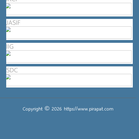
JASIF
IIG
SDC
Copyright © 2026
https://www.pirapat.com