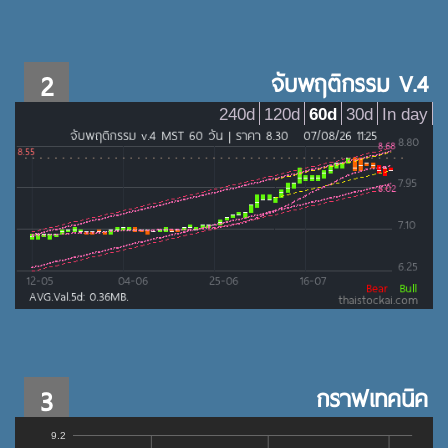
2
จับพฤติกรรม V.4
240d
120d
60d
30d
In day
3
กราฟเทคนิค
9.2