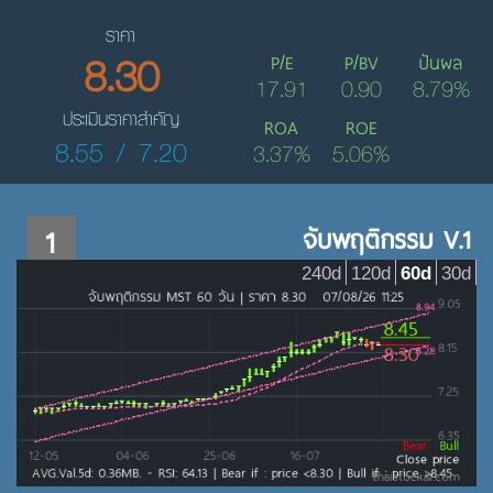
ราคา
8.30
P/E
P/BV
ปันผล
17.91
0.90
8.79%
ประเมินราคาสำคัญ
ROA
ROE
8.55 / 7.20
3.37%
5.06%
1
จับพฤติกรรม V.1
240d
120d
60d
30d