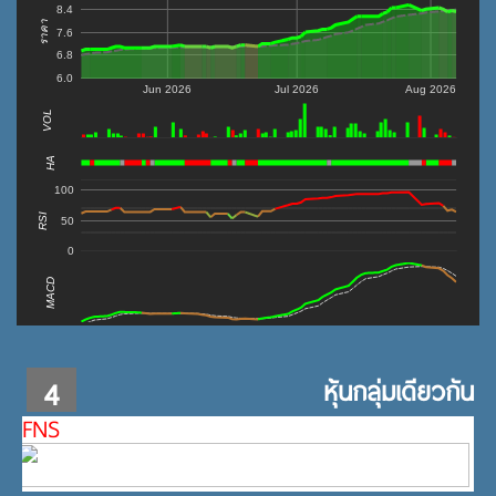
8.4
ราคา
7.6
6.8
6.0
Jun 2026
Jul 2026
Aug 2026
VOL
0
HA
100
RSI
50
0
MACD
4
หุ้นกลุ่มเดียวกัน
FNS