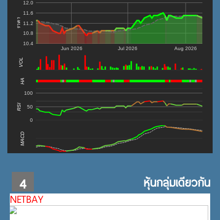
12.0
11.6
ราคา
11.2
10.8
10.4
Jun 2026
Jul 2026
Aug 2026
VOL
0
HA
100
RSI
50
0
MACD
4
หุ้นกลุ่มเดียวกัน
NETBAY