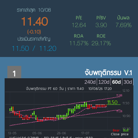
ราคาล่าสุด 10/08
11.40
P/E
P/BV
ปันผล
12.64
3.90
7.69%
(-0.10)
ROA
ROE
ประเมินราคาสำคัญ
11.57%
29.17%
11.50 / 11.20
1
จับพฤติกรรม V.1
240d
120d
60d
30d