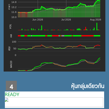
14.8
ราคา
13.2
11.6
10.0
Jun 2026
Jul 2026
Aug 2026
VOL
0
HA
100
RSI
50
0
MACD
4
หุ้นกลุ่มเดียวกัน
READY