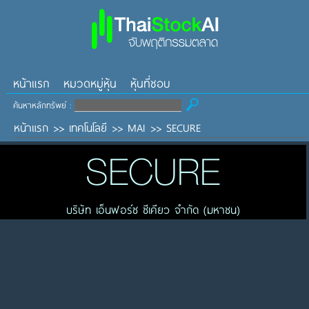
หน้าแรก
หมวดหมู่หุ้น
หุ้นที่ชอบ
ค้นหาหลักทรัพย์ :
หน้าแรก
>>
เทคโนโลยี
>>
MAI
>>
SECURE
SECURE
บริษัท เอ็นฟอร์ซ ซีเคียว จำกัด (มหาชน)