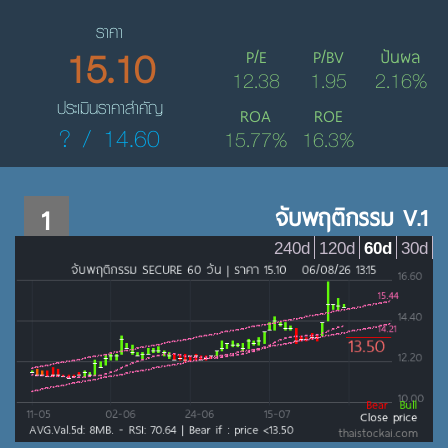
ราคา
15.10
P/E
P/BV
ปันผล
12.38
1.95
2.16%
ประเมินราคาสำคัญ
ROA
ROE
? / 14.60
15.77%
16.3%
1
จับพฤติกรรม V.1
240d
120d
60d
30d