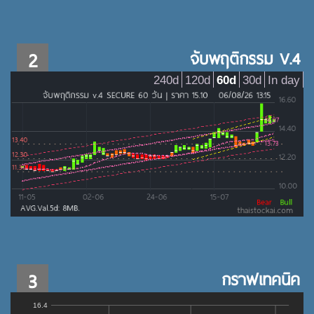
2
จับพฤติกรรม V.4
240d
120d
60d
30d
In day
3
กราฟเทคนิค
16.4