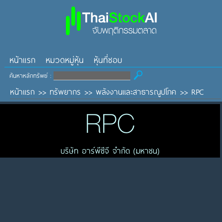
หน้าแรก
หมวดหมู่หุ้น
หุ้นที่ชอบ
ค้นหาหลักทรัพย์ :
หน้าแรก
>>
ทรัพยากร
>>
พลังงานและสาธารณูปโภค
>>
RPC
RPC
บริษัท อาร์พีซีจี จำกัด (มหาชน)