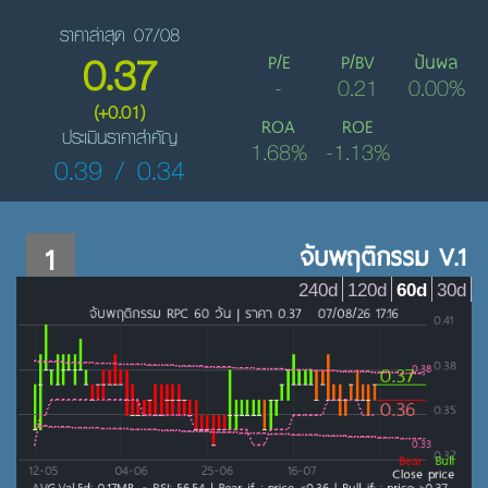
ราคาล่าสุด 07/08
0.37
P/E
P/BV
ปันผล
-
0.21
0.00%
(+0.01)
ROA
ROE
ประเมินราคาสำคัญ
1.68%
-1.13%
0.39 / 0.34
1
จับพฤติกรรม V.1
240d
120d
60d
30d