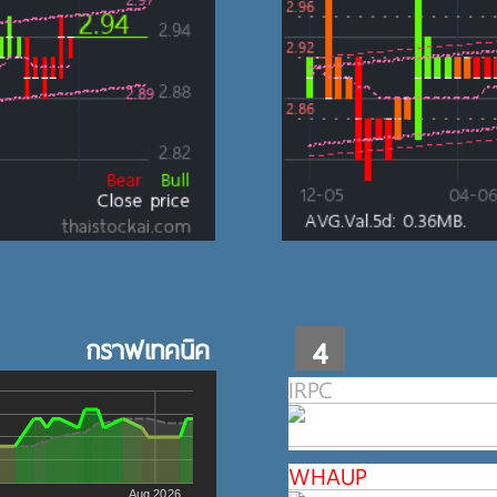
กราฟเทคนิค
4
IRPC
WHAUP
Aug 2026