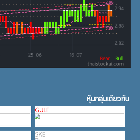
หุ้นกลุ่มเดียวกัน
GULF
SKE