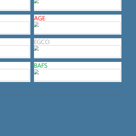
AGE
EGCO
BAFS