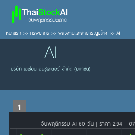
หน้าแรก
>>
ทรัพยากร
>>
พลังงานและสาธารณูปโภค
>>
AI
AI
บริษัท เอเชียน อินซูเลเตอร์ จำกัด (มหาชน)
1