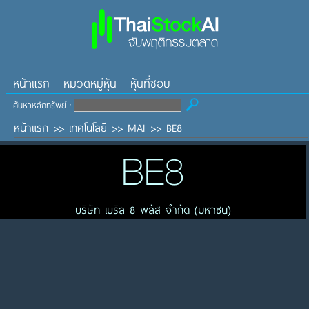
หน้าแรก
หมวดหมู่หุ้น
หุ้นที่ชอบ
ค้นหาหลักทรัพย์ :
หน้าแรก
>>
เทคโนโลยี
>>
MAI
>>
BE8
BE8
บริษัท เบริล 8 พลัส จำกัด (มหาชน)