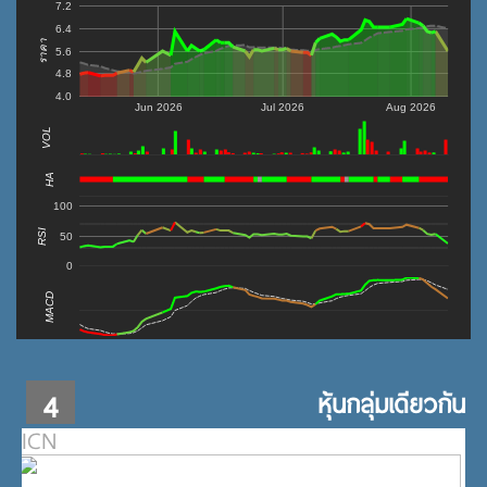
7.2
6.4
ราคา
5.6
4.8
4.0
Jun 2026
Jul 2026
Aug 2026
VOL
0
HA
100
RSI
50
0
MACD
4
หุ้นกลุ่มเดียวกัน
ICN