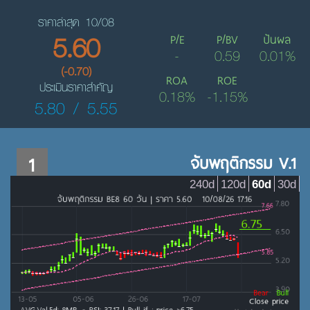
ราคาล่าสุด 10/08
5.60
P/E
P/BV
ปันผล
-
0.59
0.01%
(-0.70)
ROA
ROE
ประเมินราคาสำคัญ
0.18%
-1.15%
5.80 / 5.55
1
จับพฤติกรรม V.1
240d
120d
60d
30d