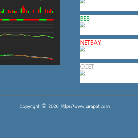
BE8
NETBAY
CCET
Copyright © 2026
https://www.pirapat.com