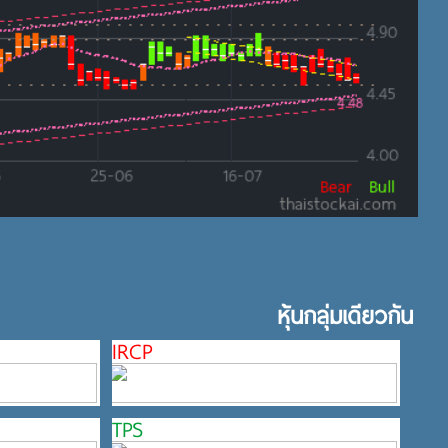
หุ้นกลุ่มเดียวกัน
IRCP
TPS